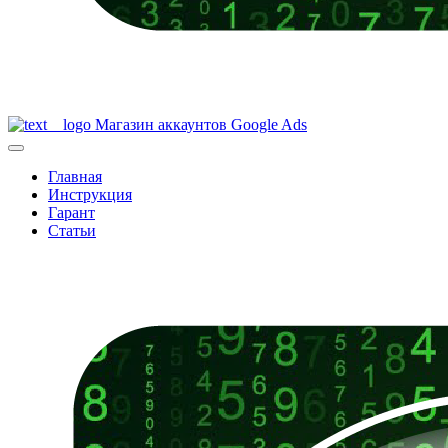
Магазин аккаунтов Google Ads
Главная
Инструкция
Гарант
Статьи