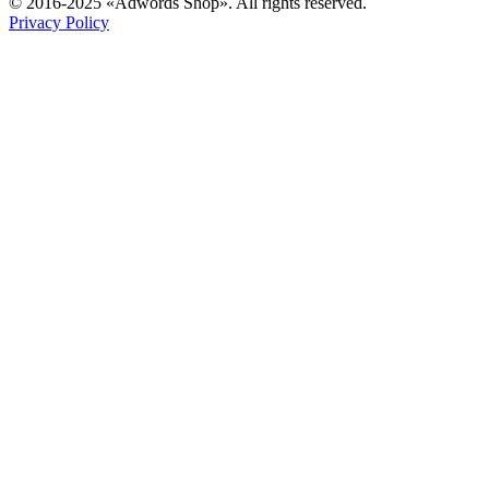
© 2016-2025 «Adwords Shop». All rights reserved.
Privacy Policy